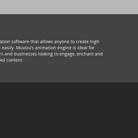
ation software that allows anyone to create high
 easily. Muvizu’s animation engine is ideal for
hers and businesses looking to engage, enchant and
ed content.