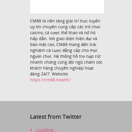
CM88 là nền tảng giải trí trực tuyến
uy tín chuyên cung cấp các trò chơi
casino, cá cược thể thao và nổ hũ
hấp dẫn. Với giao diện hiện đại và
bảo mật cao, CM88 mang đến trải
nghiệm cá cược đẳng cấp cho mọi
người chơi. Hệ thống hỗ trợ nạp rút
nhanh chóng cùng đội ngũ chăm sóc
khách hàng chuyên nghiệp hoạt
động 24/7. Website:
https://cm88.health/
Latest from Twitter
Loading...