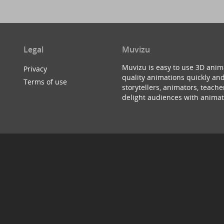
Legal
Muvizu
Muvizu is easy to use 3D anim
Privacy
quality animations quickly and
Terms of use
storytellers, animators, teac
delight audiences with animat