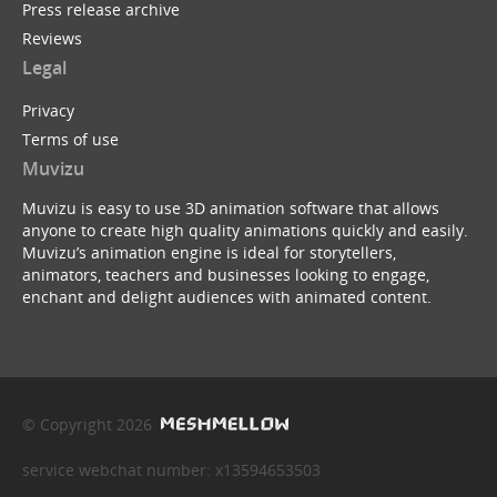
Press release archive
Reviews
Legal
Privacy
Terms of use
Muvizu
Muvizu is easy to use 3D animation software that allows
anyone to create high quality animations quickly and easily.
Muvizu’s animation engine is ideal for storytellers,
animators, teachers and businesses looking to engage,
enchant and delight audiences with animated content.
© Copyright 2026
service webchat number: x13594653503