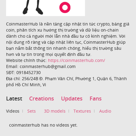
CoinmasterHub là nền tảng cập nhật tin tức crypto, bảng giá
coin, phân tích xu hướng thị trường và dữ liệu on-chain
dành cho cả người mới lẫn nhà đầu tư có kinh nghiệm. Với
nội dung rõ ràng và cập nhật liên tục, CoinmasterHub giúp
bạn nắm bắt thông tin nhanh chóng, hiểu thị trường sâu
hơn và tự tin trong mọi quyết định đầu tư.
Website chính thức:
https://coinmasterhub.com/
Email: coinmasterhub@gmail.com
SĐT: 0918452730
Địa chỉ: 256/24B Đ. Phạm Văn Chí, Phường 1, Quận 6, Thành
phố Hồ Chí Minh, Vi
Latest
Creations
Updates
Fans
Videos
Sets
3D models
Textures
Audio
coinmasterhub has no videos yet.