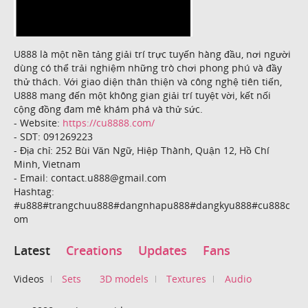
U888 là một nền tảng giải trí trực tuyến hàng đầu, nơi người
dùng có thể trải nghiệm những trò chơi phong phú và đầy
thử thách. Với giao diện thân thiện và công nghệ tiên tiến,
U888 mang đến một không gian giải trí tuyệt vời, kết nối
cộng đồng đam mê khám phá và thử sức.
- Website:
https://cu8888.com/
- SDT: 091269223
- Địa chỉ: 252 Bùi Văn Ngữ, Hiệp Thành, Quận 12, Hồ Chí
Minh, Vietnam
- Email: contact.u888@gmail.com
Hashtag:
#u888#trangchuu888#dangnhapu888#dangkyu888#cu888c
om
Latest
Creations
Updates
Fans
Videos
Sets
3D models
Textures
Audio