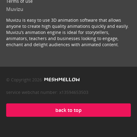
Terms of use
Muvizu
Muvizu is easy to use 3D animation software that allows
anyone to create high quality animations quickly and easily.
Muvizu’s animation engine is ideal for storytellers,
animators, teachers and businesses looking to engage,
enchant and delight audiences with animated content.
© Copyright 2026
service webchat number: x13594653503
back to top