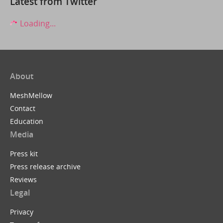
Latest from Twitter
Loading...
About
MeshMellow
Contact
Education
Media
Press kit
Press release archive
Reviews
Legal
Privacy