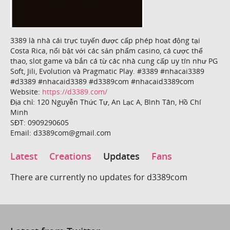
3389 là nhà cái trực tuyến được cấp phép hoạt động tại
Costa Rica, nổi bật với các sản phẩm casino, cá cược thể
thao, slot game và bắn cá từ các nhà cung cấp uy tín như PG
Soft, Jili, Evolution và Pragmatic Play. #3389 #nhacai3389
#d3389 #nhacaid3389 #d3389com #nhacaid3389com
Website:
https://d3389.com/
Địa chỉ: 120 Nguyễn Thức Tự, An Lạc A, Bình Tân, Hồ Chí
Minh
SĐT: 0909290605
Email: d3389com@gmail.com
Latest
Creations
Updates
Fans
There are currently no updates for d3389com