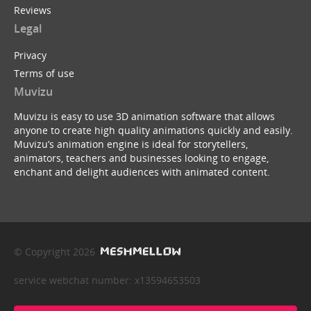
Reviews
Legal
Privacy
Terms of use
Muvizu
Muvizu is easy to use 3D animation software that allows
anyone to create high quality animations quickly and easily.
Muvizu’s animation engine is ideal for storytellers,
animators, teachers and businesses looking to engage,
enchant and delight audiences with animated content.
© Copyright 2026
service webchat number: x13594653503