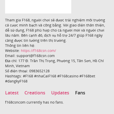
Tham gia F168, người chơi sẽ được trải nghiệm môi trường
cá cược minh bạch và công bằng. Với giao diện thân thiện,
dễ sử dụng, F168 phù hợp cho cả người mới và người chơi
lâu năm. Bên cạnh đó, dịch vụ hỗ trợ 24/7 giúp F168 ngày
càng được tin tưởng trên thị trường.
Thông tin liên hệ:
Website:
https://f168csn.com/
Email: support@f168csn.com
Địa chỉ: 177 Đ. Trần Thị Trọng, Phường 15, Tân Sơn, Hồ Chí
Minh, Vietnam
Số điện thoại: 0983652128
Hashtags: #F168 #nhaCaiF168 #F168casino #F168bet
#dangkyF168
Latest
Creations
Updates
Fans
f168csncom currently has no fans.