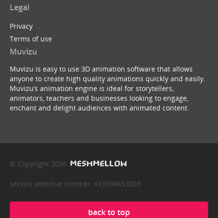
Legal
Privacy
Terms of use
Muvizu
Muvizu is easy to use 3D animation software that allows
anyone to create high quality animations quickly and easily.
Muvizu’s animation engine is ideal for storytellers,
animators, teachers and businesses looking to engage,
enchant and delight audiences with animated content.
© Copyright 2026
service webchat number: x13594653503
back to top