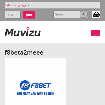
Select Language
▼
Log in
Join
f8beta2meee