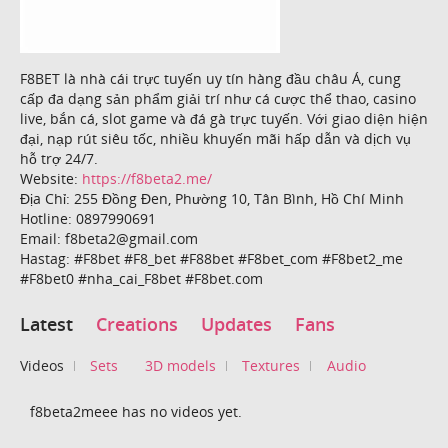
F8BET là nhà cái trực tuyến uy tín hàng đầu châu Á, cung
cấp đa dạng sản phẩm giải trí như cá cược thể thao, casino
live, bắn cá, slot game và đá gà trực tuyến. Với giao diện hiện
đại, nạp rút siêu tốc, nhiều khuyến mãi hấp dẫn và dịch vụ
hỗ trợ 24/7.
Website:
https://f8beta2.me/
Địa Chỉ: 255 Đồng Đen, Phường 10, Tân Bình, Hồ Chí Minh
Hotline: 0897990691
Email: f8beta2@gmail.com
Hastag: #F8bet #F8_bet #F88bet #F8bet_com #F8bet2_me
#F8bet0 #nha_cai_F8bet #F8bet.com
Latest
Creations
Updates
Fans
Videos
Sets
3D models
Textures
Audio
f8beta2meee has no videos yet.