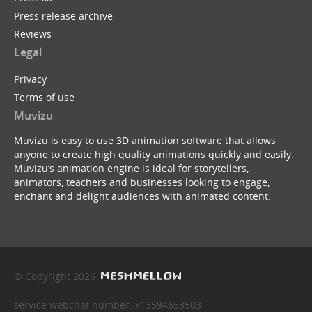
Press release archive
Reviews
Legal
Privacy
Terms of use
Muvizu
Muvizu is easy to use 3D animation software that allows
anyone to create high quality animations quickly and easily.
Muvizu’s animation engine is ideal for storytellers,
animators, teachers and businesses looking to engage,
enchant and delight audiences with animated content.
© Copyright 2026
service webchat number: x13594653503