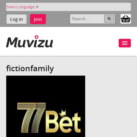
Select Language
▼
Log in
Join
fictionfamily