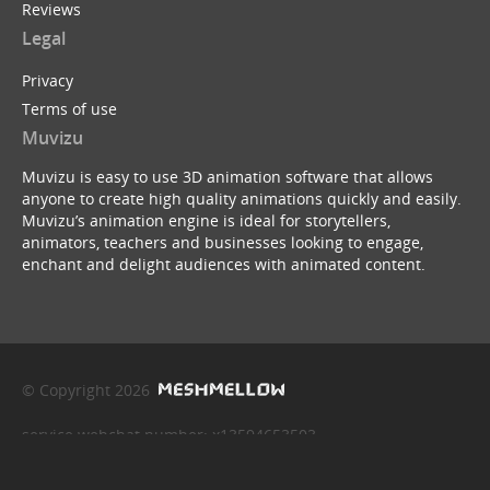
Reviews
Legal
Privacy
Terms of use
Muvizu
Muvizu is easy to use 3D animation software that allows
anyone to create high quality animations quickly and easily.
Muvizu’s animation engine is ideal for storytellers,
animators, teachers and businesses looking to engage,
enchant and delight audiences with animated content.
© Copyright 2026
service webchat number: x13594653503