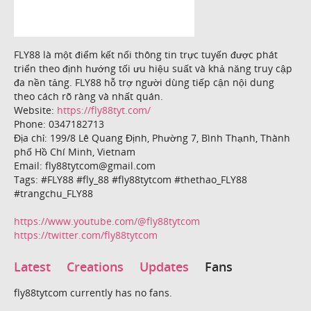
FLY88 là một điểm kết nối thông tin trực tuyến được phát
triển theo định hướng tối ưu hiệu suất và khả năng truy cập
đa nền tảng. FLY88 hỗ trợ người dùng tiếp cận nội dung
theo cách rõ ràng và nhất quán.
Website:
https://fly88tyt.com/
Phone: 0347182713
Địa chỉ: 199/8 Lê Quang Định, Phường 7, Bình Thạnh, Thành
phố Hồ Chí Minh, Vietnam
Email: fly88tytcom@gmail.com
Tags: #FLY88 #fly_88 #fly88tytcom #thethao_FLY88
#trangchu_FLY88
https://www.youtube.com/@fly88tytcom
https://twitter.com/fly88tytcom
Latest
Creations
Updates
Fans
fly88tytcom currently has no fans.