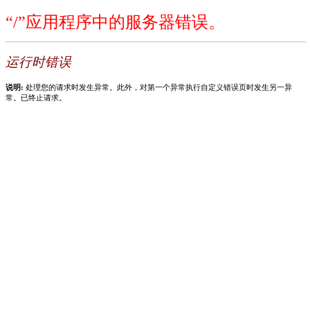
“/”应用程序中的服务器错误。
运行时错误
说明:
处理您的请求时发生异常。此外，对第一个异常执行自定义错误页时发生另一异
常。已终止请求。