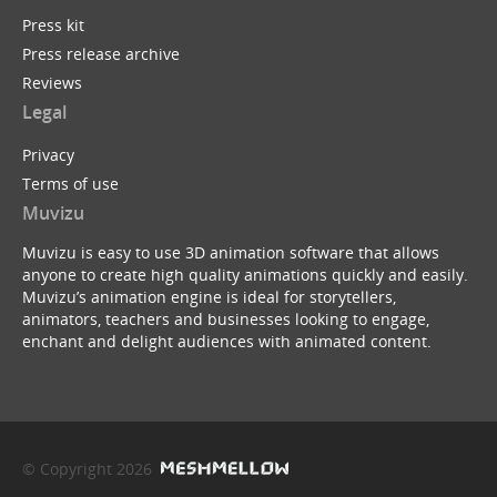
Press kit
Press release archive
Reviews
Legal
Privacy
Terms of use
Muvizu
Muvizu is easy to use 3D animation software that allows
anyone to create high quality animations quickly and easily.
Muvizu’s animation engine is ideal for storytellers,
animators, teachers and businesses looking to engage,
enchant and delight audiences with animated content.
© Copyright 2026