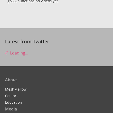
go88vhunet has no videos yet.
Latest from Twitter
Loading...
About
MeshMellow
Contact
Education
Media