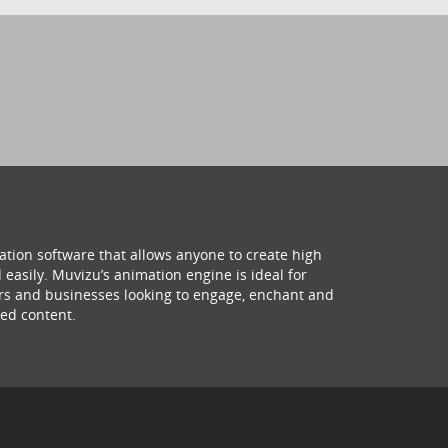
ation software that allows anyone to create high
 easily. Muvizu’s animation engine is ideal for
hers and businesses looking to engage, enchant and
ed content.