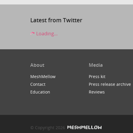
Latest from Twitter
Loading...
About
Media
MeshMellow
Press kit
Contact
Press release archive
Education
Reviews
© Copyright 2026