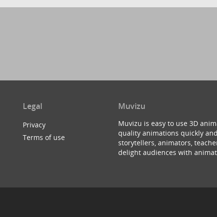
Legal
Muvizu
Muvizu is easy to use 3D anim
Privacy
quality animations quickly and
Terms of use
storytellers, animators, teac
delight audiences with animat