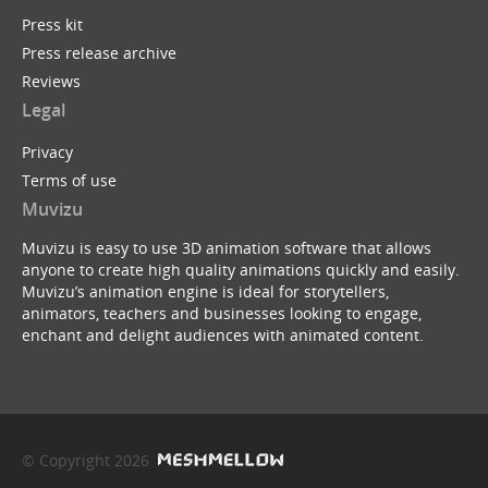
Press kit
Press release archive
Reviews
Legal
Privacy
Terms of use
Muvizu
Muvizu is easy to use 3D animation software that allows
anyone to create high quality animations quickly and easily.
Muvizu’s animation engine is ideal for storytellers,
animators, teachers and businesses looking to engage,
enchant and delight audiences with animated content.
© Copyright 2026