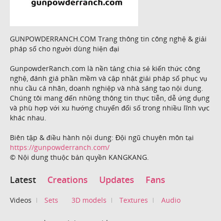
GUNPOWDERRANCH.COM Trang thông tin công nghệ & giải
pháp số cho người dùng hiện đại
GunpowderRanch.com là nền tảng chia sẻ kiến thức công
nghệ, đánh giá phần mềm và cập nhật giải pháp số phục vụ
nhu cầu cá nhân, doanh nghiệp và nhà sáng tạo nội dung.
Chúng tôi mang đến những thông tin thực tiễn, dễ ứng dụng
và phù hợp với xu hướng chuyển đổi số trong nhiều lĩnh vực
khác nhau.
Biên tập & điều hành nội dung: Đội ngũ chuyên môn tại
https://gunpowderranch.com/
© Nội dung thuộc bản quyền KANGKANG.
Latest
Creations
Updates
Fans
Videos
Sets
3D models
Textures
Audio