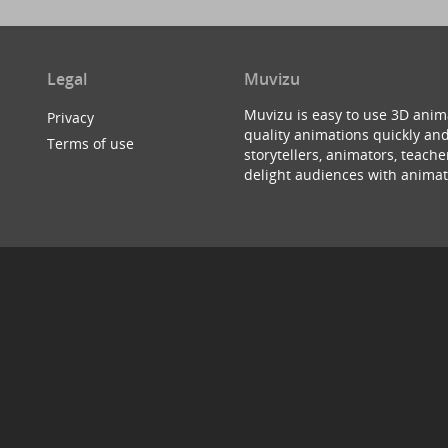
Legal
Muvizu
Muvizu is easy to use 3D anim
Privacy
quality animations quickly and
Terms of use
storytellers, animators, teac
delight audiences with animat