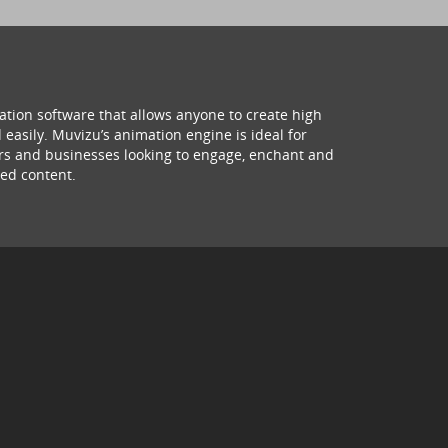
ation software that allows anyone to create high
 easily. Muvizu’s animation engine is ideal for
hers and businesses looking to engage, enchant and
ed content.