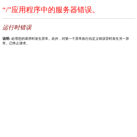
“/”应用程序中的服务器错误。
运行时错误
说明:
处理您的请求时发生异常。此外，对第一个异常执行自定义错误页时发生另一异
常。已终止请求。