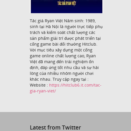
Tác giả Ryan Việt Năm sinh: 1989,
sinh tại Hà Nội là người trực tiếp phụ
trách và kiểm soát chất lượng các
sản phẩm giải trí được phát triển tại
cổng game bài đổi thưởng Hitclub.
Với mục tiêu xây dựng một cổng
game online chất lượng cao, Ryan
Việt đã mang đến trải nghiệm ổn
định, đáp ứng tốt nhu cầu và sự hài
lòng của nhiều nhóm người chơi
khác nhau. Truy cập ngay tại :
Website :
https://hitclub6.it.com/tac-
gia-ryan-viet/
Latest from Twitter