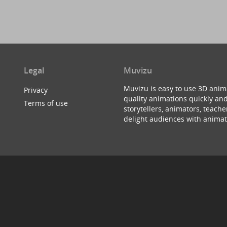
Legal
Muvizu
Muvizu is easy to use 3D anim
Privacy
quality animations quickly and
Terms of use
storytellers, animators, teac
delight audiences with animat