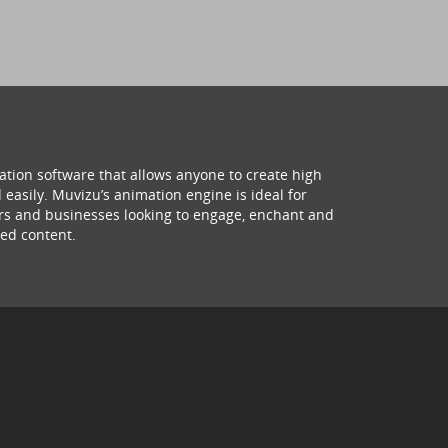
ation software that allows anyone to create high
 easily. Muvizu’s animation engine is ideal for
hers and businesses looking to engage, enchant and
ed content.