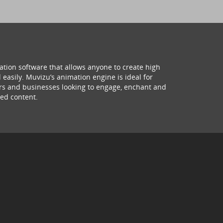
ation software that allows anyone to create high
 easily. Muvizu’s animation engine is ideal for
hers and businesses looking to engage, enchant and
ed content.