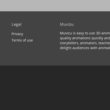
Legal
Muvizu
Muvizu is easy to use 3D anim
Privacy
quality animations quickly and
Terms of use
storytellers, animators, teac
delight audiences with animat