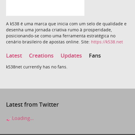
A k538 é uma marca que inicia com um selo de qualidade e
desenha uma jornada criativa rumo à prosperidade,
posicionando-se como uma ferramenta estratégica no
cenário brasileiro de apostas online. Site:
https://k538.net
Latest
Creations
Updates
Fans
k538net currently has no fans.
Latest from Twitter
Loading...