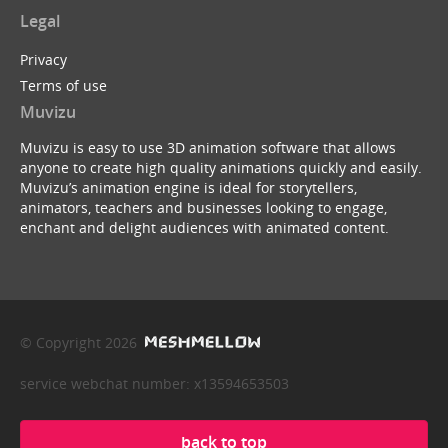
Legal
Privacy
Terms of use
Muvizu
Muvizu is easy to use 3D animation software that allows
anyone to create high quality animations quickly and easily.
Muvizu’s animation engine is ideal for storytellers,
animators, teachers and businesses looking to engage,
enchant and delight audiences with animated content.
© Copyright 2026
service webchat number: x13594653503
back to top