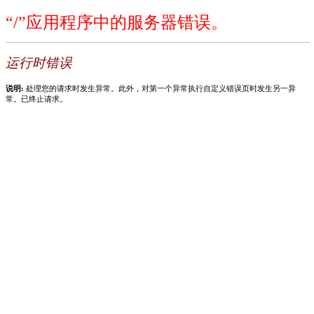
“/”应用程序中的服务器错误。
运行时错误
说明:
处理您的请求时发生异常。此外，对第一个异常执行自定义错误页时发生另一异
常。已终止请求。