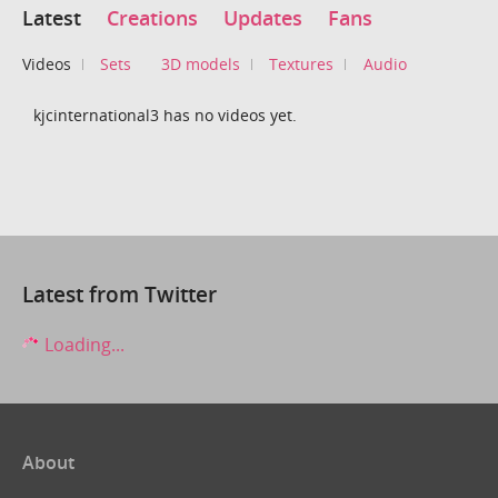
Latest
Creations
Updates
Fans
Videos
Sets
3D models
Textures
Audio
kjcinternational3 has no videos yet.
Latest from Twitter
Loading...
About