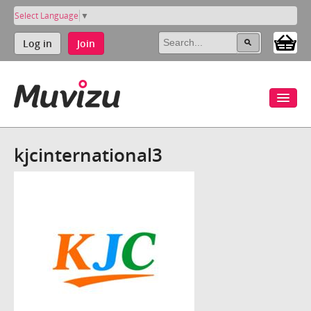
Select Language
▼
Log in
Join
kjcinternational3