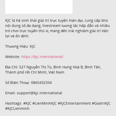
KJC là hệ sinh thái giải trí trực tuyến hiện đại, cung cấp kho
nội dung số đa dạng, livestream tương tác hấp dẫn và nhiều
trò chơi trực tuyến thú vị, mang đến trải nghiệm giải trí tiện
lợi và ổn định.
Thương Hiệu: KJC
Website:
https://kjc.international/
Địa Chỉ: 527 Nguyễn Thị Tú, Bình Hưng Hoà B, Bình Tân,
Thành phố Hồ Chí Minh, Việt Nam
Số Điện Thoại: 0865432334
Email: support@kjc.international
Hashtags: #KJC #LienMinhKJC #KJCEntertainment #GiaitriKJC
#KJCLienminh