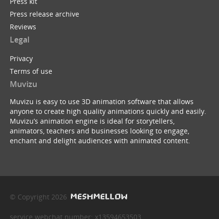
Press kit
Press release archive
Reviews
Legal
Privacy
Terms of use
Muvizu
Muvizu is easy to use 3D animation software that allows
anyone to create high quality animations quickly and easily.
Muvizu’s animation engine is ideal for storytellers,
animators, teachers and businesses looking to engage,
enchant and delight audiences with animated content.
© Copyright 2026
service webchat number: x13594653503