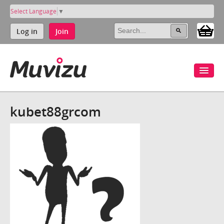
Select Language
▼
Log in
Join
kubet88grcom