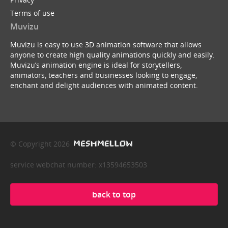
Terms of use
Muvizu
Muvizu is easy to use 3D animation software that allows
anyone to create high quality animations quickly and easily.
Muvizu’s animation engine is ideal for storytellers,
animators, teachers and businesses looking to engage,
enchant and delight audiences with animated content.
© Copyright 2026
service webchat number: x13594653503
back to top