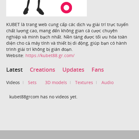
KUBET là trang web cung cấp các dịch vụ giải trí trực tuyến
chất lượng cao, mang đến không gian cá cược chuyên
nghiệp và minh bạch nhất. Nền tảng được tối ưu hóa toàn
diện cho cả máy tính và thiết bị di động, giúp bạn có hành
trình giải trí không bị gián đoạn.
Website:
https://kubet88.gr.com/
Latest
Creations
Updates
Fans
Videos
Sets
3D models
Textures
Audio
kubet88grcom has no videos yet.