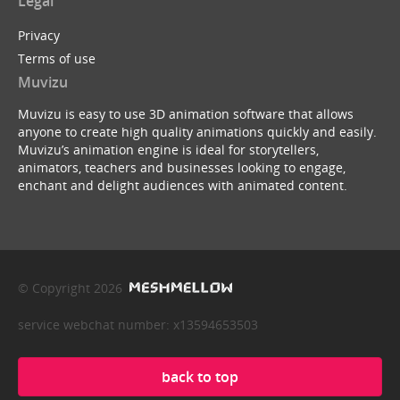
Legal
Privacy
Terms of use
Muvizu
Muvizu is easy to use 3D animation software that allows
anyone to create high quality animations quickly and easily.
Muvizu’s animation engine is ideal for storytellers,
animators, teachers and businesses looking to engage,
enchant and delight audiences with animated content.
© Copyright 2026
service webchat number: x13594653503
back to top