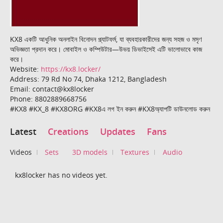
KX8 একটি আধুনিক অনলাইন বিনোদন প্ল্যাটফর্ম, যা ব্যবহারকারীদের জন্য সহজ ও মসৃণ
অভিজ্ঞতা প্রদান করে। মোবাইল ও কম্পিউটার—উভয় ডিভাইসেই এটি ভালোভাবে কাজ
করে।
Website:
https://kx8.locker/
Address: 79 Rd No 74, Dhaka 1212, Bangladesh
Email: contact@kx8locker
Phone: 8802889668756
#KX8 #KX_8 #KX8ORG #KX8এ লগ ইন করুন #KX8অ্যাপটি ডাউনলোড করুন
Latest
Creations
Updates
Fans
Videos
Sets
3D models
Textures
Audio
kx8locker has no videos yet.