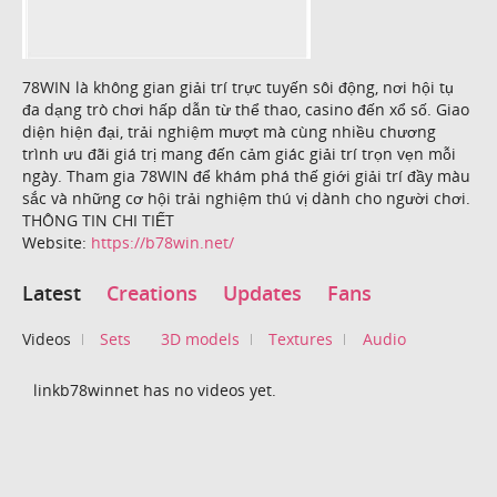
78WIN là không gian giải trí trực tuyến sôi động, nơi hội tụ
đa dạng trò chơi hấp dẫn từ thể thao, casino đến xổ số. Giao
diện hiện đại, trải nghiệm mượt mà cùng nhiều chương
trình ưu đãi giá trị mang đến cảm giác giải trí trọn vẹn mỗi
ngày. Tham gia 78WIN để khám phá thế giới giải trí đầy màu
sắc và những cơ hội trải nghiệm thú vị dành cho người chơi.
THÔNG TIN CHI TIẾT
Website:
https://b78win.net/
Latest
Creations
Updates
Fans
Videos
Sets
3D models
Textures
Audio
linkb78winnet has no videos yet.