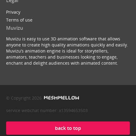
Legal
Privacy
Terms of use
Muvizu
Muvizu is easy to use 3D animation software that allows
anyone to create high quality animations quickly and easily.
Muvizu’s animation engine is ideal for storytellers,
animators, teachers and businesses looking to engage,
enchant and delight audiences with animated content.
© Copyright 2026
service webchat number: x13594653503
back to top