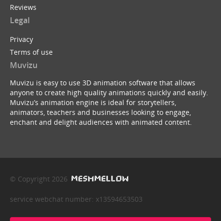
Reviews
Legal
Privacy
Terms of use
Muvizu
Muvizu is easy to use 3D animation software that allows
anyone to create high quality animations quickly and easily.
Muvizu’s animation engine is ideal for storytellers,
animators, teachers and businesses looking to engage,
enchant and delight audiences with animated content.
© Copyright 2026
service webchat number: x13594653503