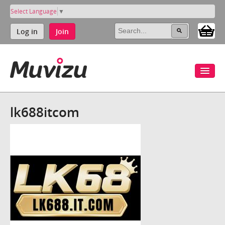
Select Language
▼
Log in
Join
lk688itcom