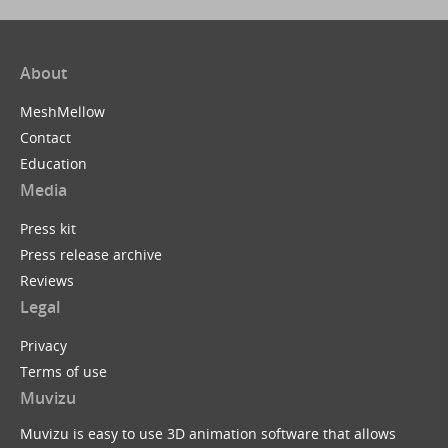
About
MeshMellow
Contact
Education
Media
Press kit
Press release archive
Reviews
Legal
Privacy
Terms of use
Muvizu
Muvizu is easy to use 3D animation software that allows