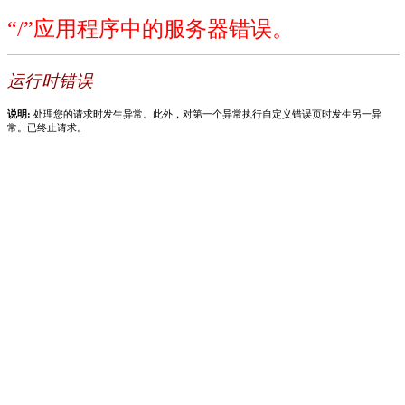
“/”应用程序中的服务器错误。
运行时错误
说明:
处理您的请求时发生异常。此外，对第一个异常执行自定义错误页时发生另一异
常。已终止请求。