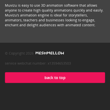
Muvizu is easy to use 3D animation software that allows
anyone to create high quality animations quickly and easily.
Muvizu’s animation engine is ideal for storytellers,
animators, teachers and businesses looking to engage,
enchant and delight audiences with animated content.
© Copyright 2026
service webchat number: x13594653503
back to top