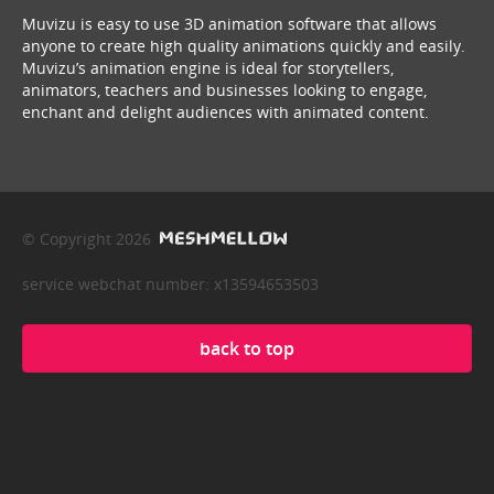
Muvizu is easy to use 3D animation software that allows
anyone to create high quality animations quickly and easily.
Muvizu’s animation engine is ideal for storytellers,
animators, teachers and businesses looking to engage,
enchant and delight audiences with animated content.
© Copyright 2026
service webchat number: x13594653503
back to top