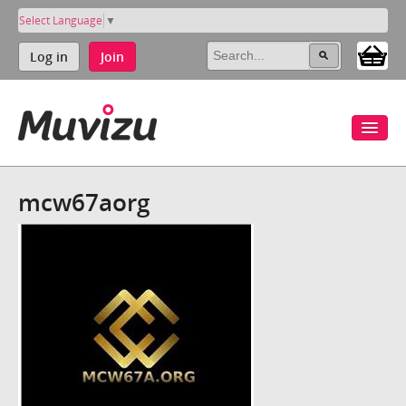
Select Language
▼
Log in
Join
mcw67aorg