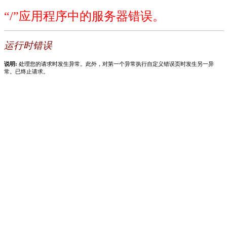
“/”应用程序中的服务器错误。
运行时错误
说明:
处理您的请求时发生异常。此外，对第一个异常执行自定义错误页时发生另一异
常。已终止请求。