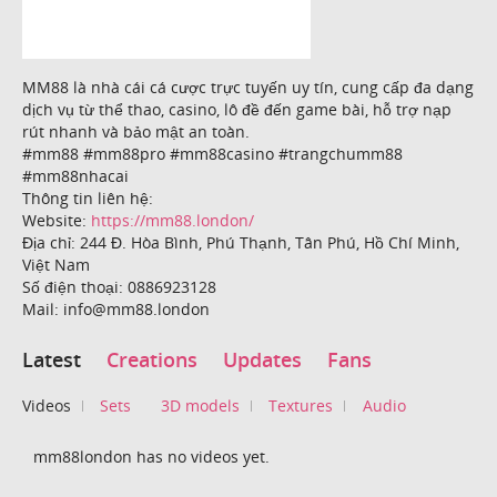
MM88 là nhà cái cá cược trực tuyến uy tín, cung cấp đa dạng
dịch vụ từ thể thao, casino, lô đề đến game bài, hỗ trợ nạp
rút nhanh và bảo mật an toàn.
#mm88 #mm88pro #mm88casino #trangchumm88
#mm88nhacai
Thông tin liên hệ:
Website:
https://mm88.london/
Địa chỉ: 244 Đ. Hòa Bình, Phú Thạnh, Tân Phú, Hồ Chí Minh,
Việt Nam
Số điện thoại: 0886923128
Mail: info@mm88.london
Latest
Creations
Updates
Fans
Videos
Sets
3D models
Textures
Audio
mm88london has no videos yet.