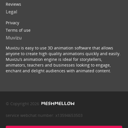
Reviews
Legal
Privacy
Terms of use
Muvizu
Muvizu is easy to use 3D animation software that allows
anyone to create high quality animations quickly and easily.
Muvizu’s animation engine is ideal for storytellers,
animators, teachers and businesses looking to engage,
enchant and delight audiences with animated content.
© Copyright 2026
service webchat number: x13594653503