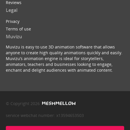
Reviews
Legal
Privacy
Terms of use
Muvizu
Muvizu is easy to use 3D animation software that allows
anyone to create high quality animations quickly and easily.
Muvizu’s animation engine is ideal for storytellers,
animators, teachers and businesses looking to engage,
enchant and delight audiences with animated content.
© Copyright 2026
service webchat number: x13594653503