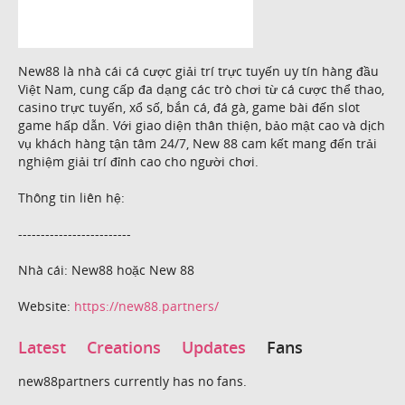
New88 là nhà cái cá cược giải trí trực tuyến uy tín hàng đầu
Việt Nam, cung cấp đa dạng các trò chơi từ cá cược thể thao,
casino trực tuyến, xổ số, bắn cá, đá gà, game bài đến slot
game hấp dẫn. Với giao diện thân thiện, bảo mật cao và dịch
vụ khách hàng tận tâm 24/7, New 88 cam kết mang đến trải
nghiệm giải trí đỉnh cao cho người chơi.
Thông tin liên hệ:
-------------------------
Nhà cái: New88 hoặc New 88
Website:
https://new88.partners/
Latest
Creations
Updates
Fans
new88partners currently has no fans.