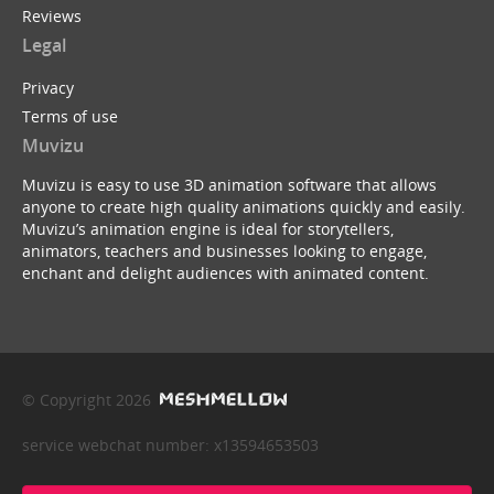
Reviews
Legal
Privacy
Terms of use
Muvizu
Muvizu is easy to use 3D animation software that allows
anyone to create high quality animations quickly and easily.
Muvizu’s animation engine is ideal for storytellers,
animators, teachers and businesses looking to engage,
enchant and delight audiences with animated content.
© Copyright 2026
service webchat number: x13594653503