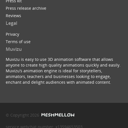
Press kit
Press release archive
Reviews
Legal
Privacy
Terms of use
Muvizu
Muvizu is easy to use 3D animation software that allows
anyone to create high quality animations quickly and easily.
Muvizu’s animation engine is ideal for storytellers,
animators, teachers and businesses looking to engage,
enchant and delight audiences with animated content.
© Copyright 2026
service webchat number: x13594653503