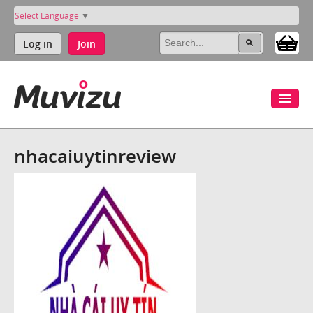
Select Language
▼
Log in
Join
nhacaiuytinreview