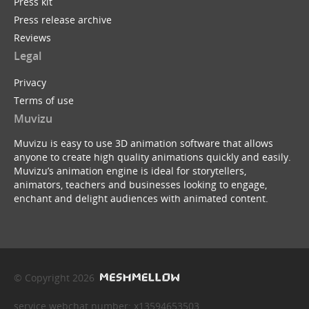
Press kit
Press release archive
Reviews
Legal
Privacy
Terms of use
Muvizu
Muvizu is easy to use 3D animation software that allows
anyone to create high quality animations quickly and easily.
Muvizu’s animation engine is ideal for storytellers,
animators, teachers and businesses looking to engage,
enchant and delight audiences with animated content.
© Copyright 2026
service webchat number: x13594653503