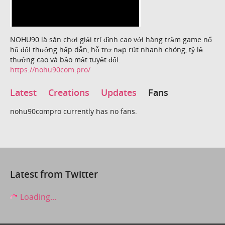
NOHU90 là sân chơi giải trí đỉnh cao với hàng trăm game nổ
hũ đổi thưởng hấp dẫn, hỗ trợ nạp rút nhanh chóng, tỷ lệ
thưởng cao và bảo mật tuyệt đối.
https://nohu90com.pro/
Latest
Creations
Updates
Fans
nohu90compro currently has no fans.
Latest from Twitter
Loading...