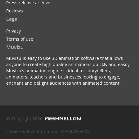
Press release archive
Reviews
Legal
Privacy
Terms of use
Muvizu
Muvizu is easy to use 3D animation software that allows
anyone to create high quality animations quickly and easily.
Muvizu’s animation engine is ideal for storytellers,
animators, teachers and businesses looking to engage,
enchant and delight audiences with animated content.
© Copyright 2026
service webchat number: x13594653503