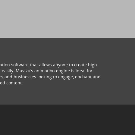
ation software that allows anyone to create high
 easily. Muvizu’s animation engine is ideal for
hers and businesses looking to engage, enchant and
ed content.