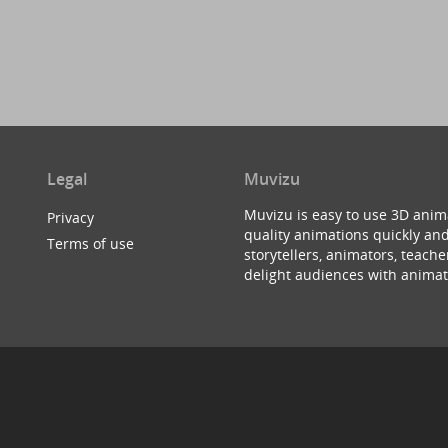
Legal
Muvizu
Muvizu is easy to use 3D anim
Privacy
quality animations quickly and
Terms of use
storytellers, animators, teac
delight audiences with animat