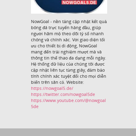
NowGoal - nền tảng cập nhật kết quả
bóng đá trực tuyến hàng đầu, giúp
người hâm mộ theo dõi tỷ số nhanh
chóng và chính xác. Với giao diện tối
ưu cho thiết bị di động, NowGoal
mang đến trải nghiệm mượt mà và
thông tin thể thao đa dạng mỗi ngày.
Hệ thống dữ liệu của chúng tôi được
cập nhật liên tục từng giây, đảm bảo
tính chính xác tuyệt đối cho mọi diễn
biến trên sân cỏ. Website:
https://nowgoal5.de/
https://twitter.com/nowgoal5de
https://www.youtube.com/@nowgoal
5de