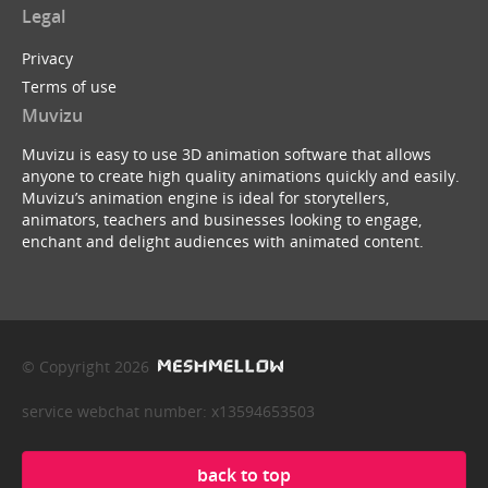
Legal
Privacy
Terms of use
Muvizu
Muvizu is easy to use 3D animation software that allows
anyone to create high quality animations quickly and easily.
Muvizu’s animation engine is ideal for storytellers,
animators, teachers and businesses looking to engage,
enchant and delight audiences with animated content.
© Copyright 2026
service webchat number: x13594653503
back to top