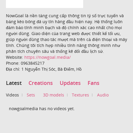
NowGoal là nền tảng cung cấp thông tin tỷ số trực tuyến và
bảng kèo bóng đá uy tín hàng đầu hiện nay. Hệ thống luôn
đảm bảo tính minh bạch và độ chính xác cao nhất cho mọi
người dùng. Giao diện của trang web được thiết kế tối ưu,
giúp người dùng thao tác mượt mà trên cả điện thoại và máy
tính. Chúng tôi tích hợp nhiều tính năng thông minh như
phân tích chuyên sâu và thống kê đối đầu lịch sử.
Website:
https://nowgoal.media/
Phone: 0963845217
Địa chỉ: 1 Nguyễn Thị Sóc, Bà Điểm, Hồ
Latest
Creations
Updates
Fans
Videos
Sets
3D models
Textures
Audio
nowgoalmedia has no videos yet.