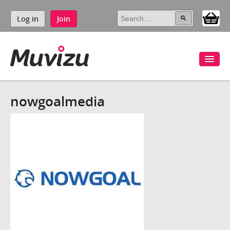
Log in
Join
nowgoalmedia