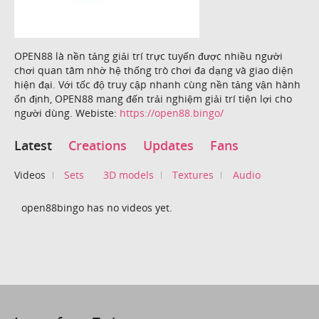
OPEN88 là nền tảng giải trí trực tuyến được nhiều người
chơi quan tâm nhờ hệ thống trò chơi đa dạng và giao diện
hiện đại. Với tốc độ truy cập nhanh cùng nền tảng vận hành
ổn định, OPEN88 mang đến trải nghiệm giải trí tiện lợi cho
người dùng. Webiste:
https://open88.bingo/
Latest
Creations
Updates
Fans
Videos
Sets
3D models
Textures
Audio
open88bingo has no videos yet.