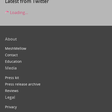
Latest from Twitter
Loading...
About
MeshMellow
Contact
Education
Media
Press kit
Press release archive
Reviews
Legal
Privacy