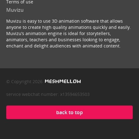
Terms of use
Muvizu
Muvizu is easy to use 3D animation software that allows
anyone to create high quality animations quickly and easily.
Muvizu’s animation engine is ideal for storytellers,
animators, teachers and businesses looking to engage,
enchant and delight audiences with animated content.
© Copyright 2026
service webchat number: x13594653503
back to top