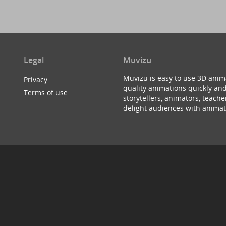
Legal
Muvizu
Muvizu is easy to use 3D anim
Privacy
quality animations quickly and
Terms of use
storytellers, animators, teac
delight audiences with animat