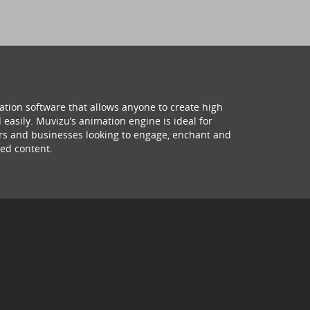
ation software that allows anyone to create high
 easily. Muvizu’s animation engine is ideal for
hers and businesses looking to engage, enchant and
ed content.