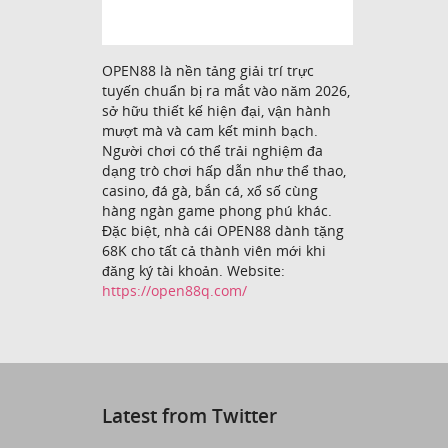
OPEN88 là nền tảng giải trí trực
tuyến chuẩn bị ra mắt vào năm 2026,
sở hữu thiết kế hiện đại, vận hành
mượt mà và cam kết minh bạch.
Người chơi có thể trải nghiệm đa
dạng trò chơi hấp dẫn như thể thao,
casino, đá gà, bắn cá, xổ số cùng
hàng ngàn game phong phú khác.
Đặc biệt, nhà cái OPEN88 dành tặng
68K cho tất cả thành viên mới khi
đăng ký tài khoản. Website:
https://open88q.com/
Latest from Twitter