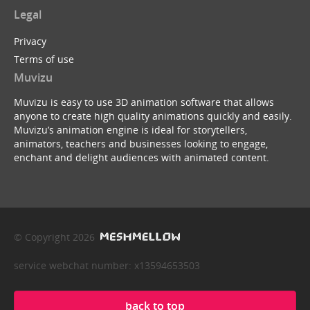
Legal
Privacy
Terms of use
Muvizu
Muvizu is easy to use 3D animation software that allows
anyone to create high quality animations quickly and easily.
Muvizu’s animation engine is ideal for storytellers,
animators, teachers and businesses looking to engage,
enchant and delight audiences with animated content.
© Copyright 2026
service webchat number: x13594653503
back to top