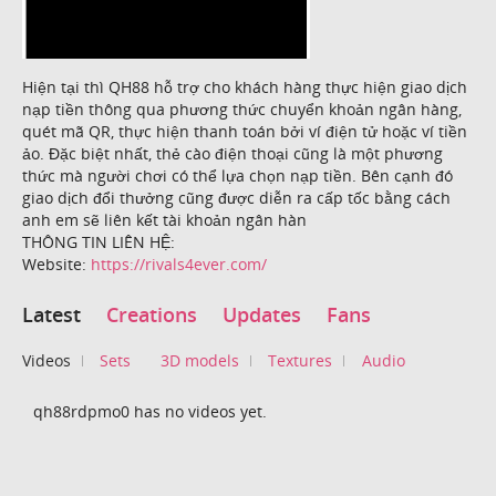
Hiện tại thì QH88 hỗ trợ cho khách hàng thực hiện giao dịch
nạp tiền thông qua phương thức chuyển khoản ngân hàng,
quét mã QR, thực hiện thanh toán bởi ví điện tử hoặc ví tiền
ảo. Đặc biệt nhất, thẻ cào điện thoại cũng là một phương
thức mà người chơi có thể lựa chọn nạp tiền. Bên cạnh đó
giao dịch đổi thưởng cũng được diễn ra cấp tốc bằng cách
anh em sẽ liên kết tài khoản ngân hàn
THÔNG TIN LIÊN HỆ:
Website:
https://rivals4ever.com/
Latest
Creations
Updates
Fans
Videos
Sets
3D models
Textures
Audio
qh88rdpmo0 has no videos yet.