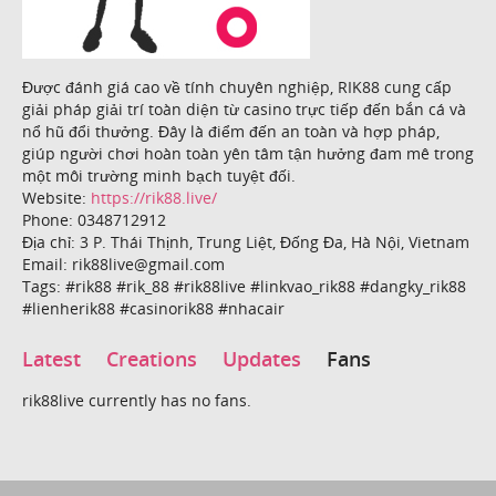
Được đánh giá cao về tính chuyên nghiệp, RIK88 cung cấp
giải pháp giải trí toàn diện từ casino trực tiếp đến bắn cá và
nổ hũ đổi thưởng. Đây là điểm đến an toàn và hợp pháp,
giúp người chơi hoàn toàn yên tâm tận hưởng đam mê trong
một môi trường minh bạch tuyệt đối.
Website:
https://rik88.live/
Phone: 0348712912
Địa chỉ: 3 P. Thái Thịnh, Trung Liệt, Đống Đa, Hà Nội, Vietnam
Email: rik88live@gmail.com
Tags: #rik88 #rik_88 #rik88live #linkvao_rik88 #dangky_rik88
#lienherik88 #casinorik88 #nhacair
Latest
Creations
Updates
Fans
rik88live currently has no fans.