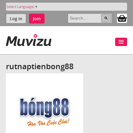
Select Language
▼
Log in
Join
rutnaptienbong88