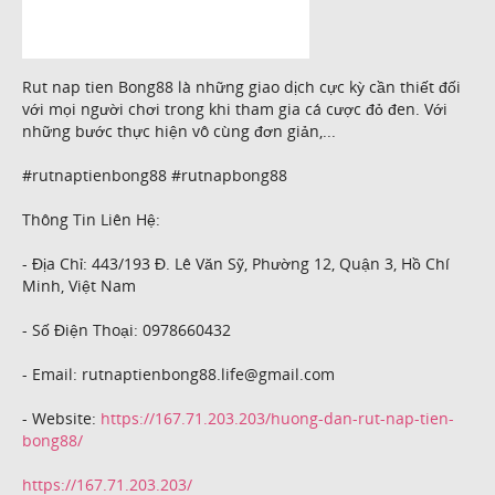
Rut nap tien Bong88 là những giao dịch cực kỳ cần thiết đối
với mọi người chơi trong khi tham gia cá cược đỏ đen. Với
những bước thực hiện vô cùng đơn giản,...
#rutnaptienbong88 #rutnapbong88
Thông Tin Liên Hệ:
- Địa Chỉ: 443/193 Đ. Lê Văn Sỹ, Phường 12, Quận 3, Hồ Chí
Minh, Việt Nam
- Số Điện Thoại: 0978660432
- Email: rutnaptienbong88.life@gmail.com
- Website:
https://167.71.203.203/huong-dan-rut-nap-tien-
bong88/
https://167.71.203.203/