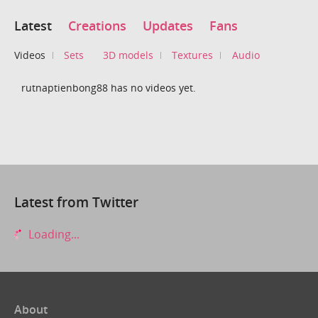
Latest
Creations
Updates
Fans
Videos
Sets
3D models
Textures
Audio
rutnaptienbong88 has no videos yet.
Latest from Twitter
Loading...
About