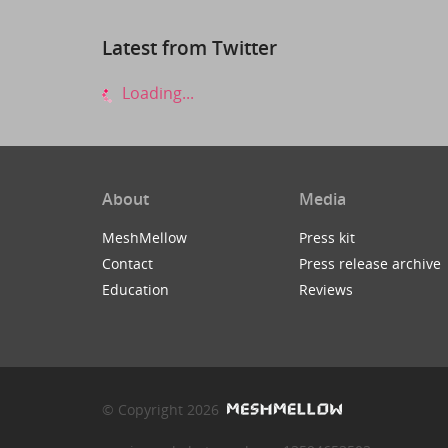
Latest from Twitter
Loading...
About
Media
MeshMellow
Press kit
Contact
Press release archive
Education
Reviews
© Copyright 2026