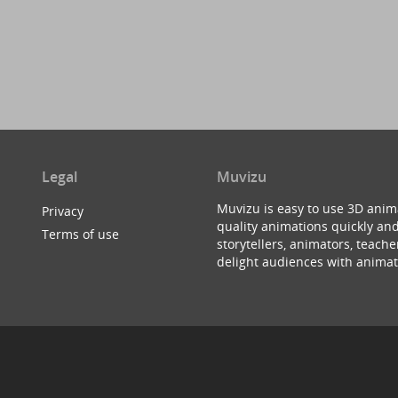
Legal
Muvizu
Muvizu is easy to use 3D anim
Privacy
quality animations quickly and
Terms of use
storytellers, animators, teac
delight audiences with animat