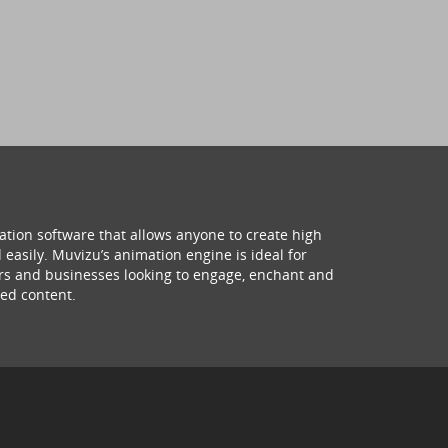
ation software that allows anyone to create high
 easily. Muvizu’s animation engine is ideal for
hers and businesses looking to engage, enchant and
ed content.