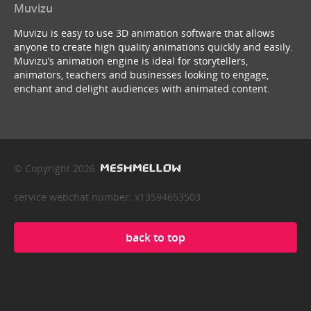
Muvizu
Muvizu is easy to use 3D animation software that allows
anyone to create high quality animations quickly and easily.
Muvizu’s animation engine is ideal for storytellers,
animators, teachers and businesses looking to engage,
enchant and delight audiences with animated content.
© Copyright 2026
service webchat number: x13594653503
back to top