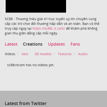
SC88 - Thương hiệu giải trí trực tuyến uy tín chuyên cung
cấp các trò chơi đổi thưởng hấp dẫn và an toàn. Bạn có thể
truy cập ngay tại
https://sc88c.it.com/
để khám phá không
gian thư giãn đẳng cấp mỗi ngày.
Latest
Creations
Updates
Fans
Videos
Sets
3D models
Textures
Audio
sc88citcom has no videos yet.
Latest from Twitter